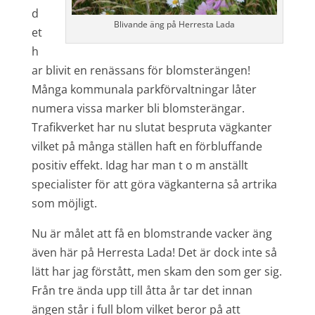
d
Blivande äng på Herresta Lada
et
h
ar blivit en renässans för blomsterängen!
Många kommunala parkförvaltningar låter
numera vissa marker bli blomsterängar.
Trafikverket har nu slutat bespruta vägkanter
vilket på många ställen haft en förbluffande
positiv effekt. Idag har man t o m anställt
specialister för att göra vägkanterna så artrika
som möjligt.
Nu är målet att få en blomstrande vacker äng
även här på Herresta Lada! Det är dock inte så
lätt har jag förstått, men skam den som ger sig.
Från tre ända upp till åtta år tar det innan
ängen står i full blom vilket beror på att