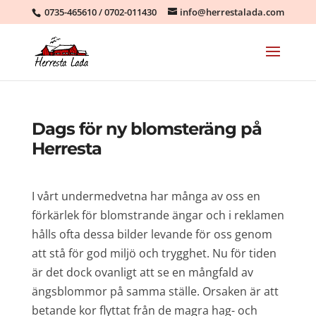
0735-465610
/
0702-011430
info@herrestalada.com
Dags för ny blomsteräng på
Herresta
I vårt undermedvetna har många av oss en
förkärlek för blomstrande ängar och i reklamen
hålls ofta dessa bilder levande för oss genom
att stå för god miljö och trygghet. Nu för tiden
är det dock ovanligt att se en mångfald av
ängsblommor på samma ställe. Orsaken är att
betande kor flyttat från de magra hag- och