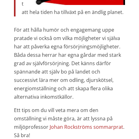
t
att hela tiden ha tillväxt på en ändlig planet.
För att hålla humör och engagemang uppe
pratade vi också om vilka möjligheter vi själva
har att påverka egna försörjningsmöjligheter.
Båda dessa herrar har egna gårdar med stark
grad av självförsörjning. Det känns därför
spännande att själv bo på landet och
successivt lära mer om odling, djurskötsel,
energiomställning och att skapa flera olika
alternativa inkomstkällor.
Ett tips om du vill veta mera om den
omställning vi måste göra, är att lyssna på
miljöprofessor
Johan Rockströms sommarprat
.
Så bra!