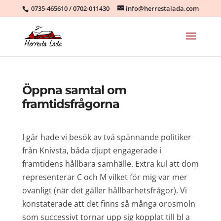
0735-465610
/
0702-011430
info@herrestalada.com
Öppna samtal om
framtidsfrågorna
I går hade vi besök av två spännande politiker
från Knivsta, båda djupt engagerade i
framtidens hållbara samhälle. Extra kul att dom
representerar C och M vilket för mig var mer
ovanligt (när det gäller hållbarhetsfrågor). Vi
konstaterade att det finns så många orosmoln
som successivt tornar upp sig kopplat till bl a