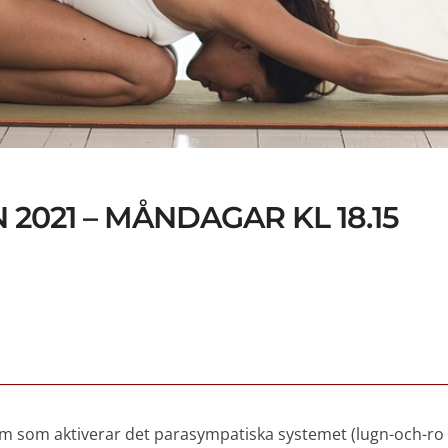
2021 – MÅNDAGAR KL 18.15
rm som aktiverar det parasympatiska systemet (lugn-och-ro 