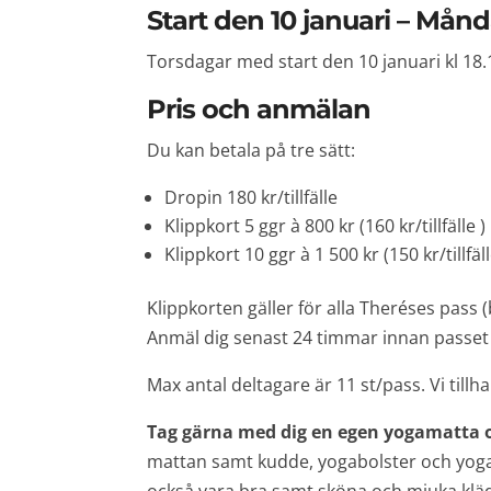
Start den 10 januari – Månda
Torsdagar med start den 10 januari kl 18.1
Pris och anmälan
Du kan betala på tre sätt:
Dropin 180 kr/tillfälle
Klippkort 5 ggr à 800 kr (160 kr/tillfälle )
Klippkort 10 ggr à 1 500 kr (150 kr/tillfäll
Klippkorten gäller för alla Theréses pass 
Anmäl dig senast 24 timmar innan passet g
Max antal deltagare är 11 st/pass. Vi tillh
Tag gärna med dig en egen yogamatta 
mattan samt kudde, yogabolster och yogab