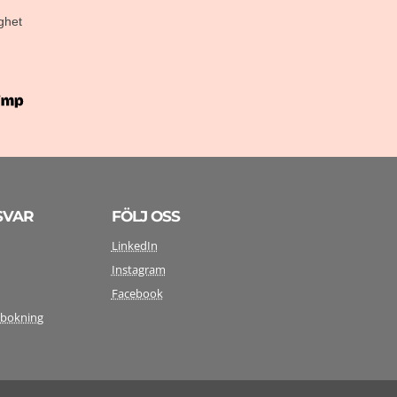
ghet
SVAR
FÖLJ OSS
LinkedIn
Instagram
y
Facebook
mbokning