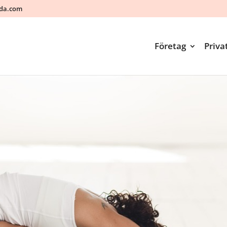
ada.com
Företag
Priva