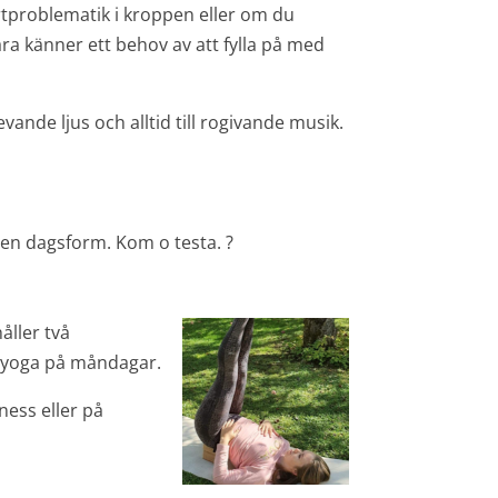
ärtproblematik i kroppen eller om du
ra känner ett behov av att fylla på med
nde ljus och alltid till rogivande musik.
 egen dagsform. Kom o testa. ?
åller två
inyoga på måndagar.
ness eller på