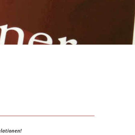
elationen!