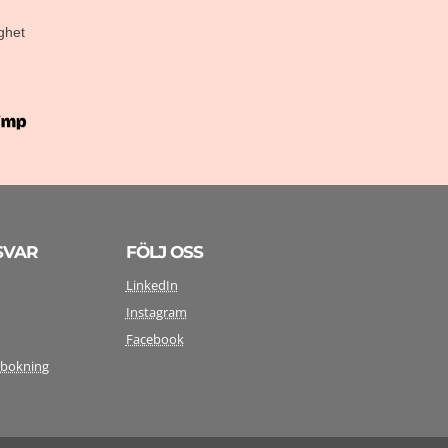
ghet
SVAR
FÖLJ OSS
LinkedIn
Instagram
y
Facebook
mbokning