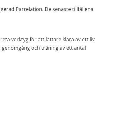
erad Parrelation. De senaste tillfällena
a verktyg för att lättare klara av ett liv
an genomgång och träning av ett antal