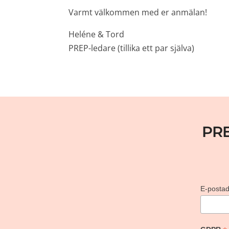
Varmt välkommen med er anmälan!
Heléne & Tord
PREP-ledare (tillika ett par själva)
PR
E-posta