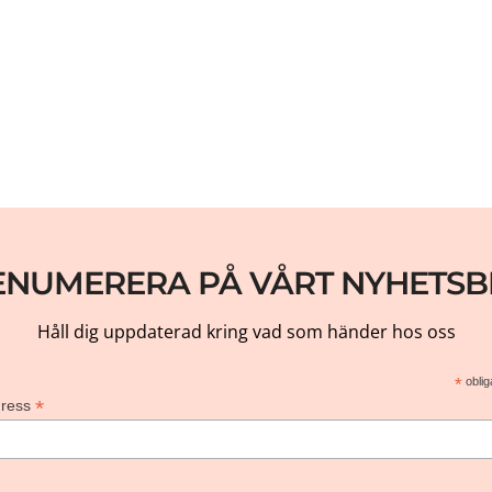
ENUMERERA PÅ VÅRT NYHETSB
Håll dig uppdaterad kring vad som händer hos oss
*
oblig
*
dress