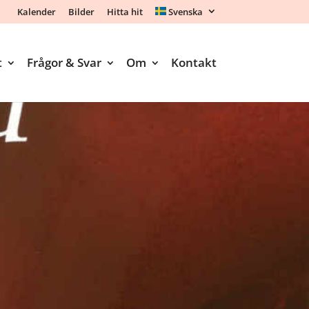
Kalender
Bilder
Hitta hit
Svenska
t
Frågor & Svar
Om
Kontakt