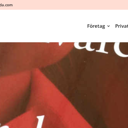
ada.com
Företag
Priva