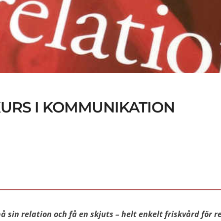
RKURS I KOMMUNIKATION
på sin relation och få en skjuts – helt enkelt friskvård för r