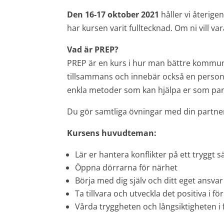
Den 16-17 oktober 2021
håller vi återige
har kursen varit fulltecknad. Om ni vill va
Vad är PREP?
PREP är en kurs i hur man bättre kommunice
tillsammans och innebär också en personl
enkla metoder som kan hjälpa er som par 
Du gör samtliga övningar med din partne
Kursens huvudteman:
Lär er hantera konflikter på ett tryggt s
Öppna dörrarna för närhet
Börja med dig själv och ditt eget ansvar
Ta tillvara och utveckla det positiva i fö
Vårda tryggheten och långsiktigheten i 