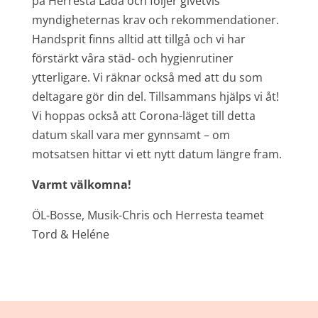
på Herresta Lada och följer givetvis
myndigheternas krav och rekommendationer.
Handsprit finns alltid att tillgå och vi har
förstärkt våra städ- och hygienrutiner
ytterligare. Vi räknar också med att du som
deltagare gör din del. Tillsammans hjälps vi åt!
Vi hoppas också att Corona-läget till detta
datum skall vara mer gynnsamt – om
motsatsen hittar vi ett nytt datum längre fram.
Varmt välkomna!
ÖL-Bosse, Musik-Chris och Herresta teamet
Tord & Heléne