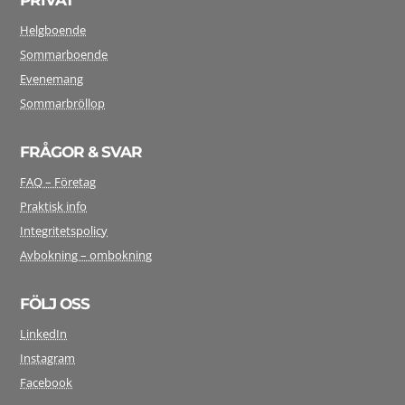
Helgboende
Sommarboende
Evenemang
Sommarbröllop
FRÅGOR & SVAR
FAQ – Företag
Praktisk info
Integritetspolicy
Avbokning – ombokning
FÖLJ OSS
LinkedIn
Instagram
Facebook