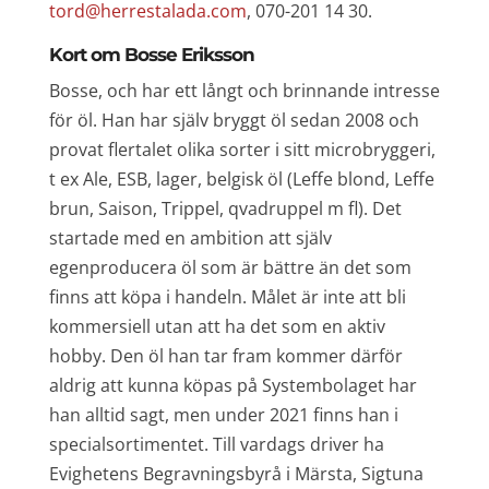
tord@herrestalada.com
, 070-201 14 30.
Kort om Bosse Eriksson
Bosse, och har ett långt och brinnande intresse
för öl. Han har själv bryggt öl sedan 2008 och
provat flertalet olika sorter i sitt microbryggeri,
t ex Ale, ESB, lager, belgisk öl (Leffe blond, Leffe
brun, Saison, Trippel, qvadruppel m fl). Det
startade med en ambition att själv
egenproducera öl som är bättre än det som
finns att köpa i handeln. Målet är inte att bli
kommersiell utan att ha det som en aktiv
hobby. Den öl han tar fram kommer därför
aldrig att kunna köpas på Systembolaget har
han alltid sagt, men under 2021 finns han i
specialsortimentet. Till vardags driver ha
Evighetens Begravningsbyrå i Märsta, Sigtuna