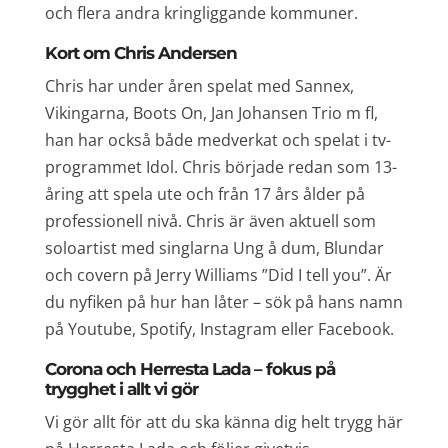
och flera andra kringliggande kommuner.
Kort om Chris Andersen
Chris har under åren spelat med Sannex,
Vikingarna, Boots On, Jan Johansen Trio m fl,
han har också både medverkat och spelat i tv-
programmet Idol. Chris började redan som 13-
åring att spela ute och från 17 års ålder på
professionell nivå. Chris är även aktuell som
soloartist med singlarna Ung å dum, Blundar
och covern på Jerry Williams ”Did I tell you”. Är
du nyfiken på hur han låter – sök på hans namn
på Youtube, Spotify, Instagram eller Facebook.
Corona och Herresta Lada – fokus på
trygghet i allt vi gör
Vi gör allt för att du ska känna dig helt trygg här