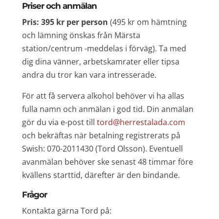
Priser och anmälan
Pris: 395 kr per person
(495 kr om hämtning
och lämning önskas från Märsta
station/centrum -meddelas i förväg). Ta med
dig dina vänner, arbetskamrater eller tipsa
andra du tror kan vara intresserade.
För att få servera alkohol behöver vi ha allas
fulla namn och anmälan i god tid. Din anmälan
gör du via e-post till
tord@herrestalada.com
och bekräftas när betalning registrerats på
Swish: 070-2011430 (Tord Olsson). Eventuell
avanmälan behöver ske senast 48 timmar före
kvällens starttid, därefter är den bindande.
Frågor
Kontakta gärna Tord på: