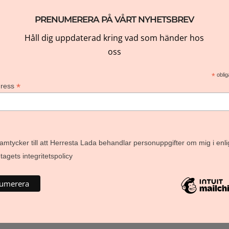
PRENUMERERA PÅ VÅRT NYHETSBREV
Håll dig uppdaterad kring vad som händer hos
oss
*
oblig
*
dress
amtycker till att Herresta Lada behandlar personuppgifter om mig i enli
agets integritetspolicy