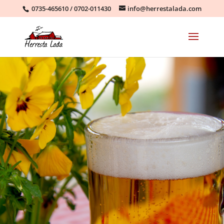
0735-465610
/
0702-011430
info@herrestalada.com