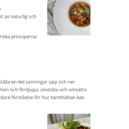
a
t av naturlig och
riska principerna.
tälla en del sanningar upp och ner
ation och fördjupa, utveckla och omsätta
dare förståelse för hur tarmhälsan kan