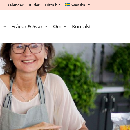
Kalender
Bilder
Hitta hit
Svenska
t
Frågor & Svar
Om
Kontakt