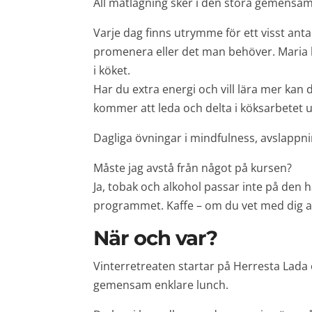
All matlagning sker i den stora gemensam
Varje dag finns utrymme för ett visst antal
promenera eller det man behöver. Maria 
i köket.
Har du extra energi och vill lära mer kan
kommer att leda och delta i köksarbetet 
Dagliga övningar i mindfulness, avslappni
Måste jag avstå från något på kursen?
Ja, tobak och alkohol passar inte på den 
programmet. Kaffe – om du vet med dig a
När och var?
Vinterretreaten startar på Herresta Lada 
gemensam enklare lunch.