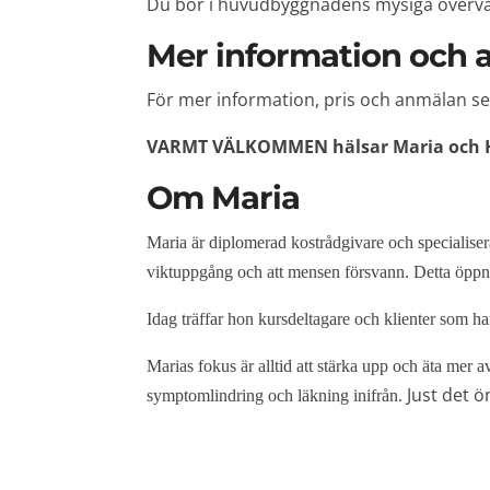
Du bor i huvudbyggnadens mysiga övervån
Mer information och
För mer information, pris och anmälan s
VARMT VÄLKOMMEN hälsar Maria och He
Om Maria
Maria är diplomerad kostrådgivare och specialiserar
viktuppgång och att mensen försvann. Detta öppna
Idag träffar hon kursdeltagare och klienter som ha
Marias fokus är alltid att stärka upp och äta mer av
Just det ö
symptomlindring och läkning inifrån.