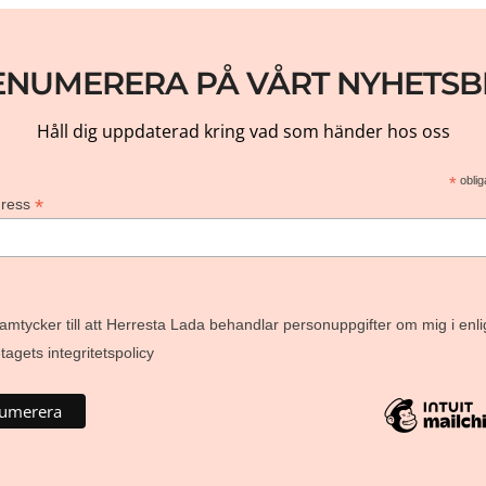
ENUMERERA PÅ VÅRT NYHETSB
Håll dig uppdaterad kring vad som händer hos oss
*
oblig
*
dress
amtycker till att Herresta Lada behandlar personuppgifter om mig i enli
agets integritetspolicy