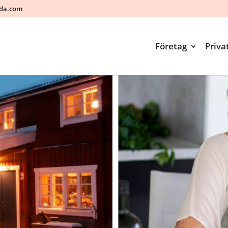
ada.com
Företag
Priva