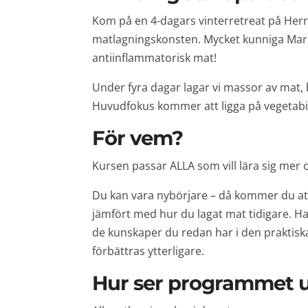
Kom på en 4-dagars vinterretreat på Herr
matlagningskonsten. Mycket kunniga Maria
antiinflammatorisk mat!
Under fyra dagar lagar vi massor av mat, b
Huvudfokus kommer att ligga på vegetabilis
För vem?
Kursen passar ALLA som vill lära sig mer 
Du kan vara nybörjare – då kommer du at
jämfört med hur du lagat mat tidigare. Ha
de kunskaper du redan har i den praktisk
förbättras ytterligare.
Hur ser programmet 