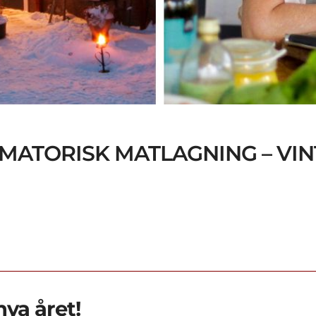
AMMATORISK MATLAGNING – VI
nya året!